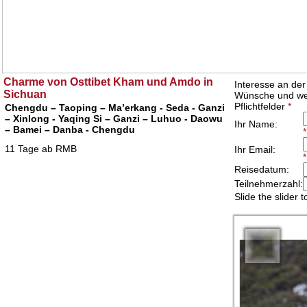
Charme von Osttibet Kham und Amdo in
Sichuan
Chengdu – Taoping – Ma’erkang - Seda - Ganzi
– Xinlong - Yaqing Si – Ganzi – Luhuo - Daowu
– Bamei – Danba - Chengdu
11 Tage ab RMB