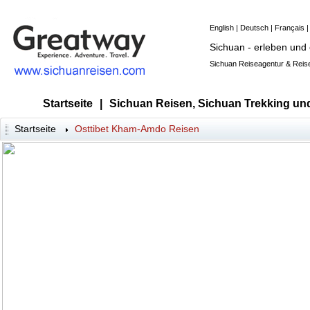
English
|
Deutsch
|
Français
Sichuan - erleben und
Sichuan Reiseagentur & Reise
Startseite
|
Sichuan Reisen, Sichuan Trekking un
Startseite
Osttibet Kham-Amdo Reisen