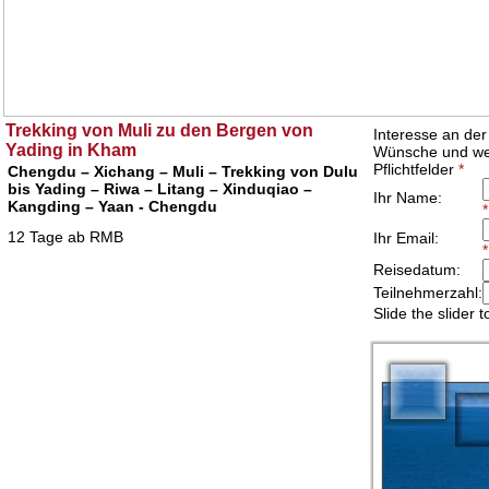
Trekking von Muli zu den Bergen von
Yading in Kham
Chengdu – Xichang – Muli – Trekking von Dulu
bis Yading – Riwa – Litang – Xinduqiao –
Kangding – Yaan - Chengdu
12 Tage ab RMB