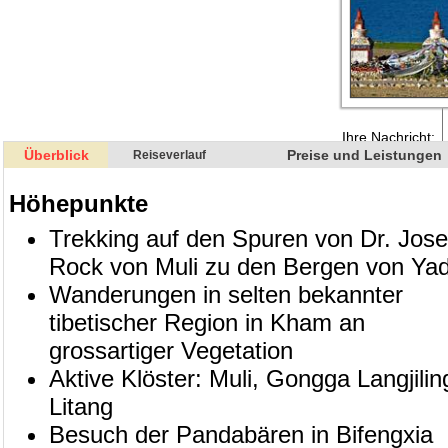
Überblick
Preise und Leistungen
Reiseverlauf
Höhepunkte
Trekking auf den Spuren von Dr. Jos
Rock von Muli zu den Bergen von Yad
Wanderungen in selten bekannter
tibetischer Region in Kham an
grossartiger Vegetation
Aktive Klöster: Muli, Gongga Langjilin
Litang
Besuch der Pandabären in Bifengxia