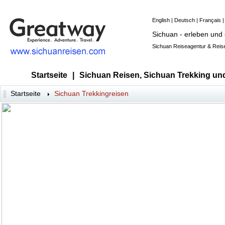
English
|
Deutsch
|
Français
Sichuan - erleben und
Sichuan Reiseagentur & Reise
Startseite
|
Sichuan Reisen, Sichuan Trekking un
Startseite
Sichuan Trekkingreisen