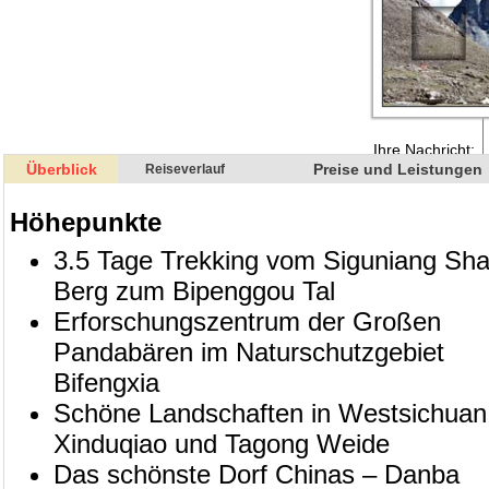
Überblick
Preise und Leistungen
Reiseverlauf
Höhepunkte
3.5 Tage Trekking vom Siguniang Sh
Berg zum Bipenggou Tal
Erforschungszentrum der Großen
Pandabären im Naturschutzgebiet
Bifengxia
Schöne Landschaften in Westsichuan
Xinduqiao und Tagong Weide
Das schönste Dorf Chinas – Danba