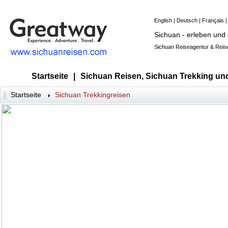
English
|
Deutsch
|
Français
Sichuan - erleben und
Sichuan Reiseagentur & Reise
Startseite
|
Sichuan Reisen, Sichuan Trekking un
Startseite
Sichuan Trekkingreisen