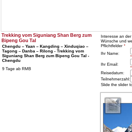
Trekking vom Siguniang Shan Berg zum
Bipeng Gou Tal
Chengdu – Yaan – Kangding – Xinduqiao –
Tagong – Danba – Rilong - Trekking vom
Siguniang Shan Berg zum Bipeng Gou Tal -
Chengdu
9 Tage ab RMB