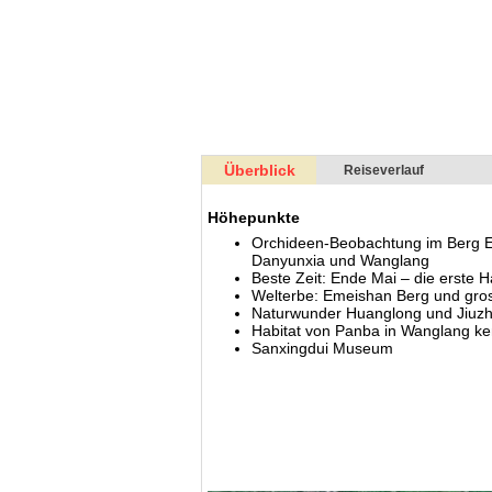
Überblick
Reiseverlauf
Höhepunkte
Orchideen-Beobachtung im Berg E
Danyunxia und Wanglang
Beste Zeit: Ende Mai – die erste H
Welterbe: Emeishan Berg und gro
Naturwunder Huanglong und Jiuz
Habitat von Panba in Wanglang k
Sanxingdui Museum