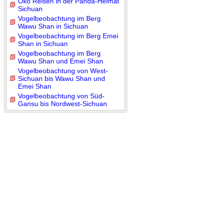
Öko Reisen in der Panda-Heimat
Sichuan
Vogelbeobachtung im Berg
Wawu Shan in Sichuan
Vogelbeobachtung im Berg Emei
Shan in Sichuan
Vogelbeobachtung im Berg
Wawu Shan und Emei Shan
Vogelbeobachtung von West-
Sichuan bis Wawu Shan und
Emei Shan
Vogelbeobachtung von Süd-
Gansu bis Nordwest-Sichuan