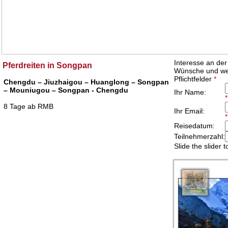
Pferdreiten in Songpan
Chengdu – Jiuzhaigou – Huanglong – Songpan
– Mouniugou – Songpan - Chengdu
8 Tage ab RMB