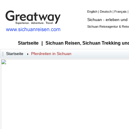
English
|
Deutsch
|
Français
Sichuan - erleben und
Sichuan Reiseagentur & Reise
Startseite
|
Sichuan Reisen, Sichuan Trekking un
Startseite
Pferdreiten in Sichuan