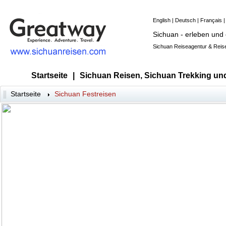
English
|
Deutsch
|
Français
Sichuan - erleben und
Sichuan Reiseagentur & Reise
Startseite
|
Sichuan Reisen, Sichuan Trekking un
Startseite
Sichuan Festreisen