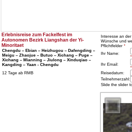
Erlebnisreise zum Fackelfest im
Autonomen Bezirk Liangshan der Yi-
Minoritaet
Chengdu – Ebian – Heizhugou – Dafengding –
Meigu – Zhaojue – Butuo – Xichang – Puge –
Xichang – Mianning – Jiulong – Xinduqiao –
Kangding – Yaan - Chengdu
12 Tage ab RMB