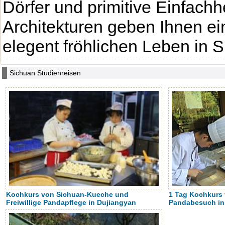
Dörfer und primitive Einfachhe
Architekturen geben Ihnen e
elegent fröhlichen Leben in 
Sichuan Studienreisen
Kochkurs von Sichuan-Kueche und
1 Tag Kochkurs
Freiwillige Pandapflege in Dujiangyan
Pandabesuch i