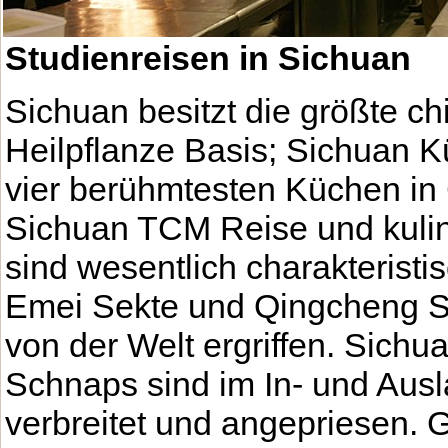
Studienreisen in Sichuan
Sichuan besitzt die größte c
Heilpflanze Basis; Sichuan Kü
vier berühmtesten Küchen in
Sichuan TCM Reise und kulin
sind wesentlich charakteristi
Emei Sekte und Qingcheng S
von der Welt ergriffen. Sichu
Schnaps sind im In- und Ausl
verbreitet und angepriesen. 